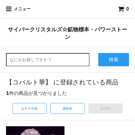
0
メニュー
サイバークリスタルズ☆鉱物標本・パワーストー
ン
検索
【コバルト華】 に登録されている商品
1
件の商品が見つかりました
おすすめ順
価格順
新着順