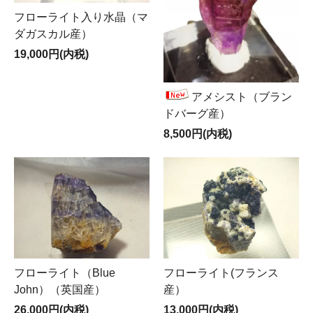
フローライト入り水晶（マ
ダガスカル産）
19,000円(内税)
アメシスト（ブラン
ドバーグ産）
8,500円(内税)
フローライト（Blue
フローライト(フランス
John）（英国産）
産）
26,000円(内税)
13,000円(内税)