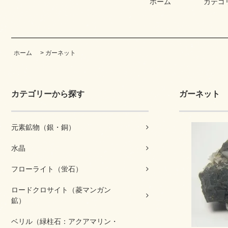
ホーム
カテゴ
ホーム
>
ガーネット
カテゴリーから探す
ガーネット
元素鉱物（銀・銅）
水晶
フローライト（蛍石）
ロードクロサイト（菱マンガン
鉱）
ベリル（緑柱石：アクアマリン・