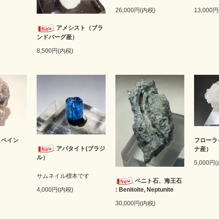
26,000円(内税)
13,000
アメシスト（ブラ
ンドバーグ産）
8,500円(内税)
スペイン
フローラ
アパタイト(ブラジ
ナ産）
ル）
5,000円
サムネイル標本です
ベニト石、海王石
: Benitoite, Neptunite
4,000円(内税)
30,000円(内税)