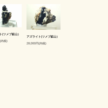
ト(ツメブ鉱山）
アズライト(ツメブ鉱山）
円(内税)
28,000円(内税)