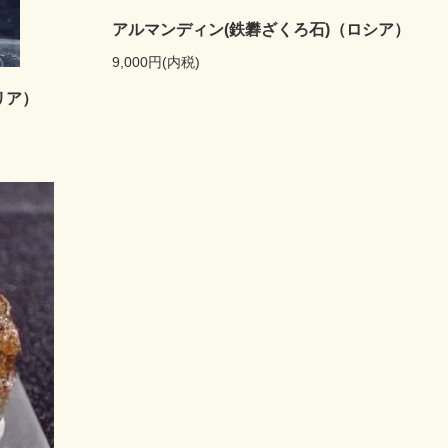
アルマンディン(鉄礬ざくろ石)（ロシア）
9,000円(内税)
リア）