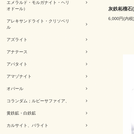
エメラルド・モルガナイト・ヘリ
オドール）
灰鉄柘榴石(
6,000円(内税
アレキサンドライト・クリソベリ
ル
アズライト
アナテース
アパタイト
アマゾナイト
オパール
コランダム；ルビーサファイア、
黄鉄鉱・白鉄鉱
カルサイト、バライト