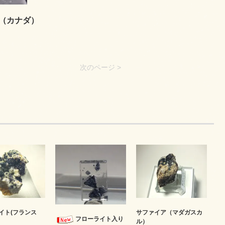
（カナダ）
次のページ >
イト(フランス
サファイア（マダガスカ
フローライト入り
ル）