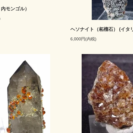
 内モンゴル）
)
ヘソナイト（柘榴石） (イタ
6,000円(内税)