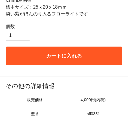
China湖南省
標本サイズ：25ｘ20ｘ18ｍｍ
淡い紫がほんのり入るフローライトです
個数
カートに入れる
その他の詳細情報
販売価格
4,000円(内税)
型番
nfl0351