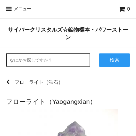
0
メニュー
サイバークリスタルズ☆鉱物標本・パワーストー
ン
検索
フローライト（蛍石）
フローライト（Yaogangxian）