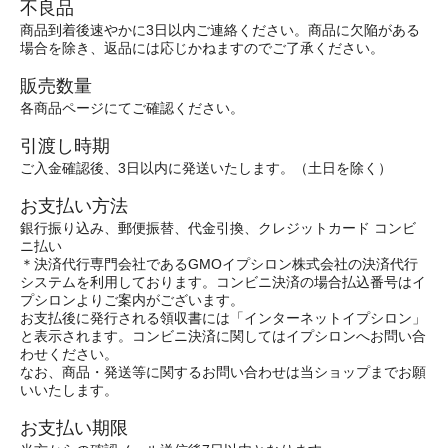
不良品
商品到着後速やかに3日以内ご連絡ください。商品に欠陥がある
場合を除き、返品には応じかねますのでご了承ください。
販売数量
各商品ページにてご確認ください。
引渡し時期
ご入金確認後、3日以内に発送いたします。（土日を除く）
お支払い方法
銀行振り込み、郵便振替、代金引換、クレジットカード コンビ
ニ払い
＊決済代行専門会社であるGMOイプシロン株式会社の決済代行
システムを利用しております。コンビニ決済の場合払込番号はイ
プシロンよりご案内がございます。
お支払後に発行される領収書には「インターネットイプシロン」
と表示されます。コンビニ決済に関してはイプシロンへお問い合
わせください。
なお、商品・発送等に関するお問い合わせは当ショップまでお願
いいたします。
お支払い期限