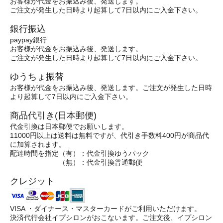
お客様が代金をお振込み後、発送します。
ご注文が発生した日時より起算して7日以内にご入金下さい。
銀行振込
paypay銀行
お客様が代金をお振込み後、発送します。
ご注文が発生した日時より起算して7日以内にご入金下さい。
ゆうちょ振替
お客様が代金をお振込み後、発送します。ご注文が発生した日時
より起算して7日以内にご入金下さい。
商品代引き(日本郵便)
代金引換は日本郵便でお願いします。
11000円以上は送料は無料ですが、代引き手数料400円が商品代
に加算されます。
配達時間を指定（有）：代金引換ゆうパック
（無）：代金引換普通郵便
クレジット
VISA ・ダイナース・マスターカードがご利用いただけます。
決済代行会社イプシロンがおこないます。ご注文後、イプシロン