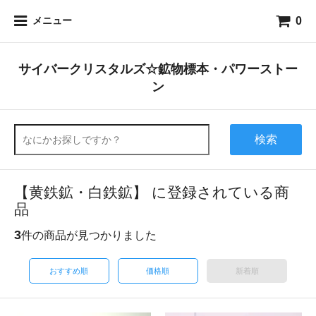
0
メニュー
サイバークリスタルズ☆鉱物標本・パワーストー
ン
検索
【黄鉄鉱・白鉄鉱】 に登録されている商
品
3
件の商品が見つかりました
おすすめ順
価格順
新着順