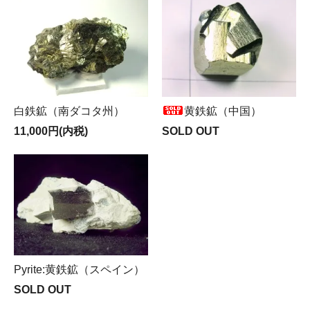
白鉄鉱（南ダコタ州）
黄鉄鉱（中国）
11,000円(内税)
SOLD OUT
Pyrite:黄鉄鉱（スペイン）
SOLD OUT