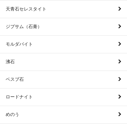
天青石セレスタイト
ジプサム（石膏）
モルダバイト
沸石
ベスブ石
ロードナイト
めのう