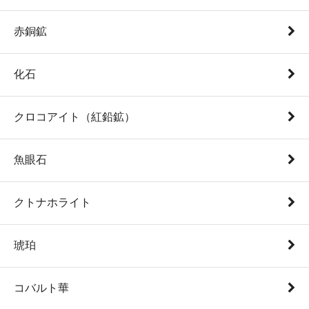
赤銅鉱
化石
クロコアイト（紅鉛鉱）
魚眼石
クトナホライト
琥珀
コバルト華