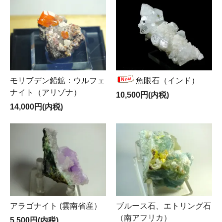
モリブデン鉛鉱：ウルフェ
魚眼石（インド）
ナイト（アリゾナ）
10,500円(内税)
14,000円(内税)
アラゴナイト (雲南省産）
ブルース石、エトリング石
（南アフリカ）
5,500円(内税)