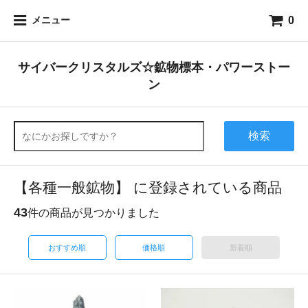
0
メニュー
サイバークリスタルズ☆鉱物標本・パワーストー
ン
検索
【各種一般鉱物】 に登録されている商品
43
件の商品が見つかりました
おすすめ順
価格順
新着順