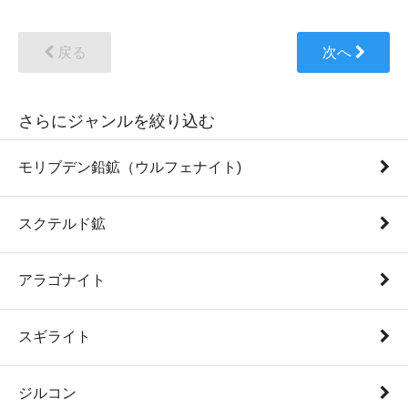
戻る
次へ
さらにジャンルを絞り込む
モリブデン鉛鉱（ウルフェナイト)
スクテルド鉱
アラゴナイト
スギライト
ジルコン