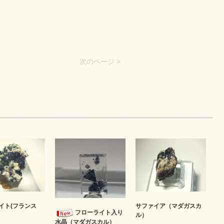
次のページ >
イト(フランス
サファイア（マダガスカ
フローライト入り
ル）
水晶（マダガスカル）