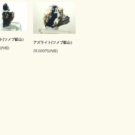
ト(ツメブ鉱山）
アズライト(ツメブ鉱山）
円(内税)
28,000円(内税)