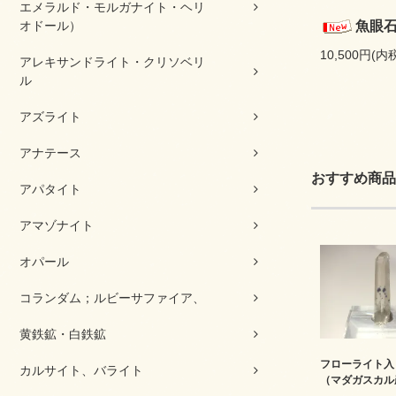
エメラルド・モルガナイト・ヘリ
オドール）
魚眼
10,500円(内
アレキサンドライト・クリソベリ
ル
アズライト
アナテース
おすすめ商品
アパタイト
アマゾナイト
オパール
コランダム；ルビーサファイア、
黄鉄鉱・白鉄鉱
フローライト入
カルサイト、バライト
（マダガスカル