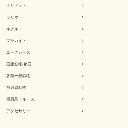
ペリドット
ラリマー
ルチル
マラカイト
ユークレース
国産鉱物/化石
各種一般鉱物
放射線鉱物
研磨品・ルース
アクセサリー