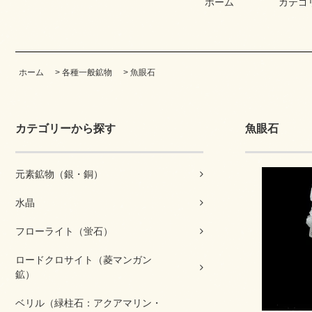
ホーム
カテゴ
ホーム
>
各種一般鉱物
>
魚眼石
カテゴリーから探す
魚眼石
元素鉱物（銀・銅）
水晶
フローライト（蛍石）
ロードクロサイト（菱マンガン
鉱）
ベリル（緑柱石：アクアマリン・