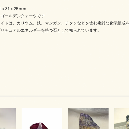
ｘ31ｘ25ｍｍ
ンゴールデンクォーツです
ライトは、カリウム、鉄、マンガン、チタンなどを含む複雑な化学組成
ピリチュアルエネルギーを持つ石として知られています。