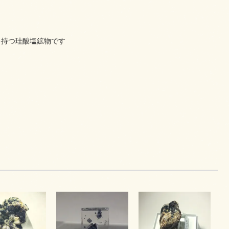
を持つ珪酸塩鉱物です