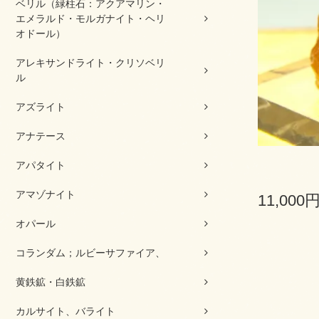
ベリル（緑柱石：アクアマリン・
エメラルド・モルガナイト・ヘリ
オドール）
アレキサンドライト・クリソベリ
ル
アズライト
アナテース
アパタイト
アマゾナイト
11,000
オパール
コランダム；ルビーサファイア、
黄鉄鉱・白鉄鉱
カルサイト、バライト