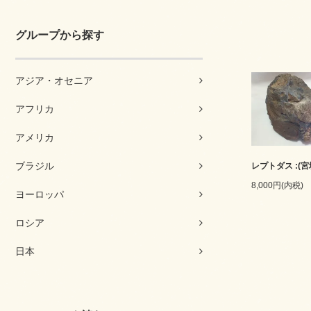
グループから探す
アジア・オセニア
アフリカ
アメリカ
ブラジル
レプトダス :(宮
8,000円(内税)
ヨーロッパ
ロシア
日本