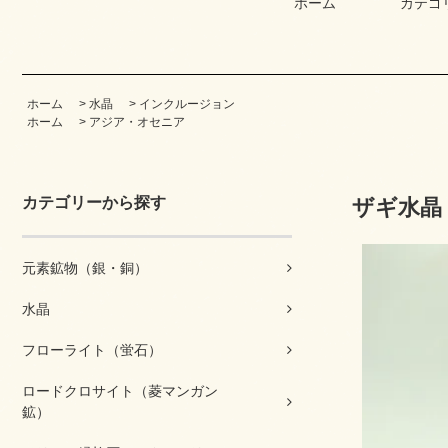
ホーム
カテゴ
ホーム
>
水晶
>
インクルージョン
ホーム
>
アジア・オセニア
カテゴリーから探す
ザギ水晶
元素鉱物（銀・銅）
水晶
フローライト（蛍石）
ロードクロサイト（菱マンガン
鉱）