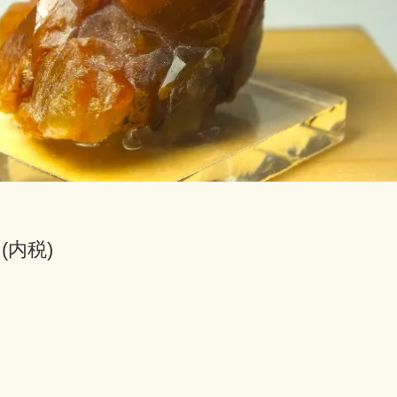
円(内税)