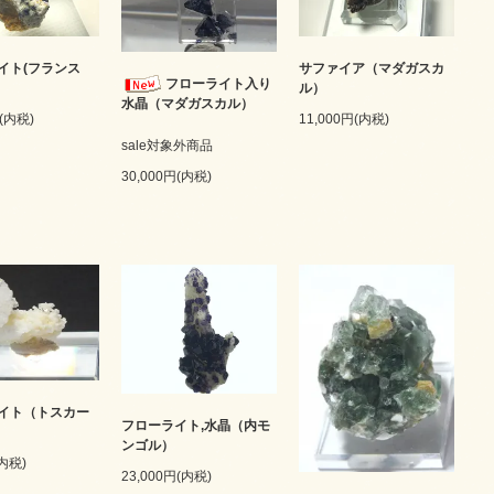
イト(フランス
サファイア（マダガスカ
フローライト入り
ル）
水晶（マダガスカル）
円(内税)
11,000円(内税)
sale対象外商品
30,000円(内税)
イト（トスカー
フローライト,水晶（内モ
ンゴル）
(内税)
23,000円(内税)