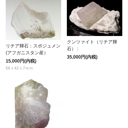
クンツァイト（リチア輝
リチア輝石：スポジュメン
石） :
(アフガニスタン産）
35,000円(内税)
15,000円(内税)
56ｘ42ｘ7ｍｍ