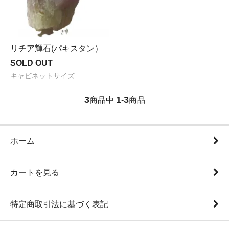
リチア輝石(パキスタン）
SOLD OUT
キャビネットサイズ
3
1
3
商品中
-
商品
ホーム
カートを見る
特定商取引法に基づく表記