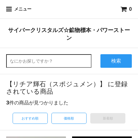
0
メニュー
サイバークリスタルズ☆鉱物標本・パワーストー
ン
検索
【リチア輝石（スポジュメン）】 に登録
されている商品
3
件の商品が見つかりました
おすすめ順
価格順
新着順