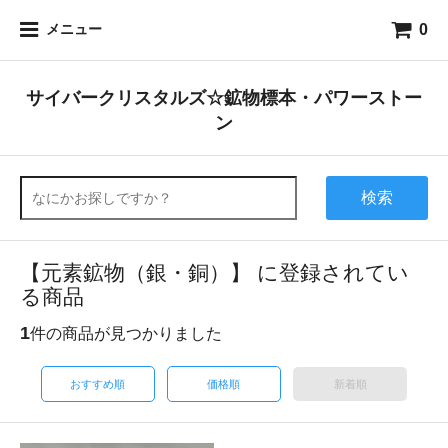
0
メニュー
サイバークリスタルズ☆鉱物標本・パワーストー
ン
検索
【元素鉱物（銀・銅）】 に登録されてい
る商品
1
件の商品が見つかりました
おすすめ順
価格順
新着順