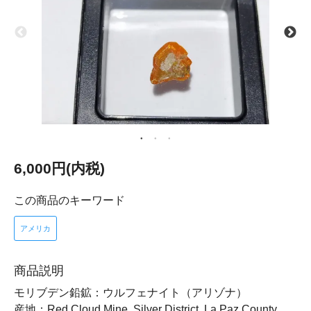
6,000円(内税)
この商品のキーワード
アメリカ
商品説明
モリブデン鉛鉱：ウルフェナイト（アリゾナ）
産地：Red Cloud Mine, Silver District, La Paz County,