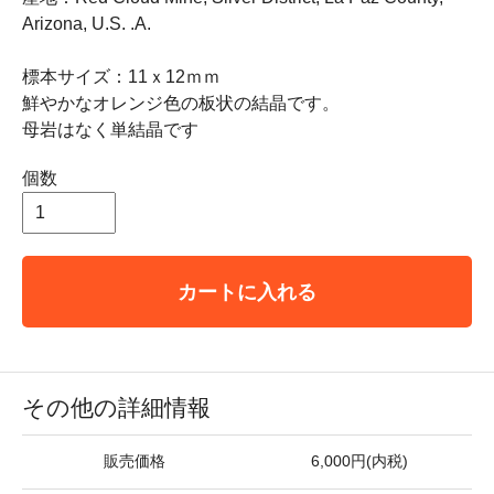
Arizona, U.S. .A.
標本サイズ：11ｘ12ｍｍ
鮮やかなオレンジ色の板状の結晶です。
母岩はなく単結晶です
個数
カートに入れる
その他の詳細情報
販売価格
6,000円(内税)