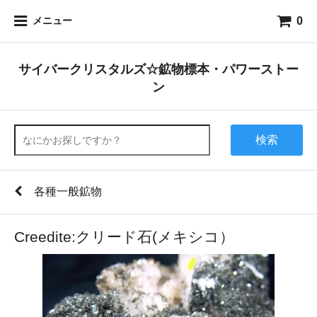
0
メニュー
サイバークリスタルズ☆鉱物標本・パワーストー
ン
検索
各種一般鉱物
Creedite:クリード石(メキシコ）