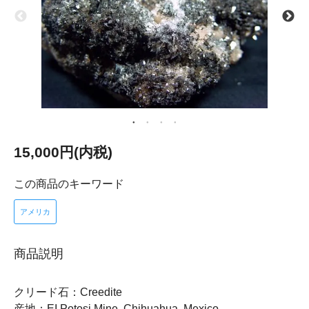
15,000円(内税)
この商品のキーワード
アメリカ
商品説明
クリード石：Creedite
産地：EI Potosi Mine, Chihuahua, Mexico