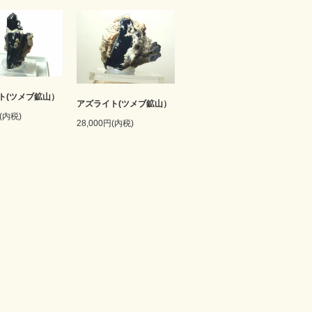
ト(ツメブ鉱山）
アズライト(ツメブ鉱山）
円(内税)
28,000円(内税)