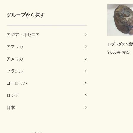
グループから探す
アジア・オセニア
レプトダス :(宮
アフリカ
8,000円(内税)
アメリカ
ブラジル
ヨーロッパ
ロシア
日本