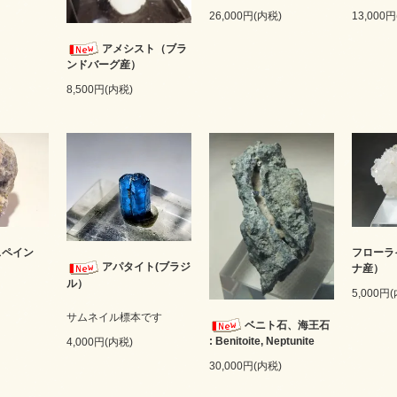
26,000円(内税)
13,000
アメシスト（ブラ
ンドバーグ産）
8,500円(内税)
スペイン
フローラ
アパタイト(ブラジ
ナ産）
ル）
5,000円
サムネイル標本です
ベニト石、海王石
: Benitoite, Neptunite
4,000円(内税)
30,000円(内税)