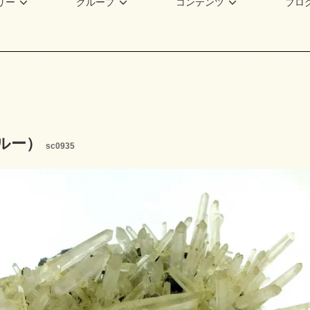
リー
グループ
コンテンツ
ブロ
ルー）
sc0935