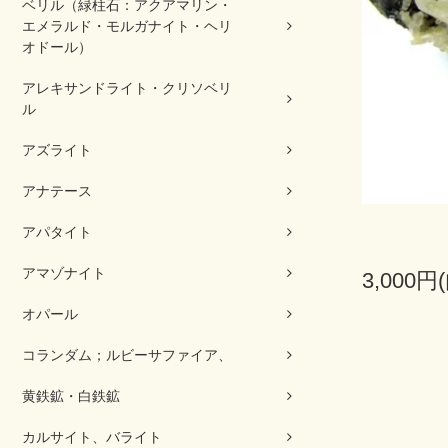
ベリル（緑柱石：アクアマリン・
エメラルド・モルガナイト・ヘリ
オドール）
アレキサンドライト・クリソベリ
ル
アズライト
アナテース
アパタイト
アマゾナイト
3,000円
オパール
コランダム；ルビーサファイア、
黄鉄鉱・白鉄鉱
カルサイト、バライト