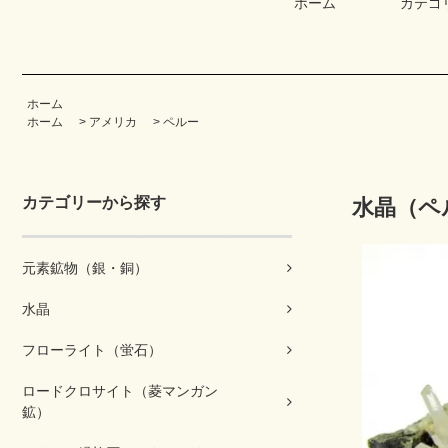
ホーム
カテゴ
ホーム
ホーム
>
アメリカ
>
ペルー
カテゴリーから探す
水晶（ペ
元素鉱物（銀・銅）
水晶
フローライト（蛍石）
ロードクロサイト（菱マンガン
鉱）