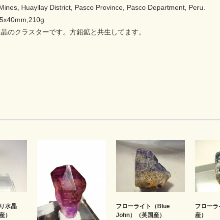
s, Huayllay District, Pasco Province, Pasco Department, Peru.
x40mm,210g
水晶のクラスターです。方鉛鉱と共生してます。
り水晶
フローライト（Blue
フローラ
産）
John）（英国産）
産）