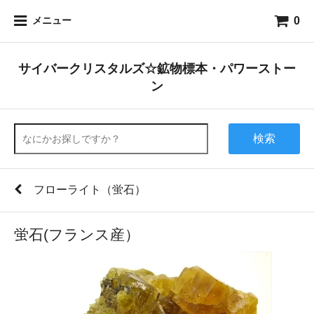
0
メニュー
サイバークリスタルズ☆鉱物標本・パワーストー
ン
検索
フローライト（蛍石）
蛍石(フランス産）