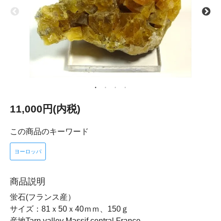
11,000円(内税)
この商品のキーワード
ヨーロッパ
商品説明
蛍石(フランス産）
サイズ：81ｘ50ｘ40ｍｍ、150ｇ
産地Tarn valley Massif central France