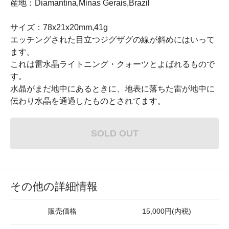
産地：Diamantina,Minas Gerais,Brazil
サイズ：78x21x20mm,41g
エッチングされた目立つジグザグの線が斜めにはいって
ます。
これは雷水晶ライトニング・クォーツとよばれるもので
す。
水晶がまだ地中にあるときに、地表に落ちた雷が地中に
伝わり水晶を通過したものとされてます。
SOLD OUT
その他の詳細情報
販売価格
15,000円(内税)