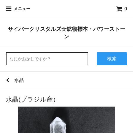
0
メニュー
サイバークリスタルズ☆鉱物標本・パワーストー
ン
検索
水晶
水晶(ブラジル産）