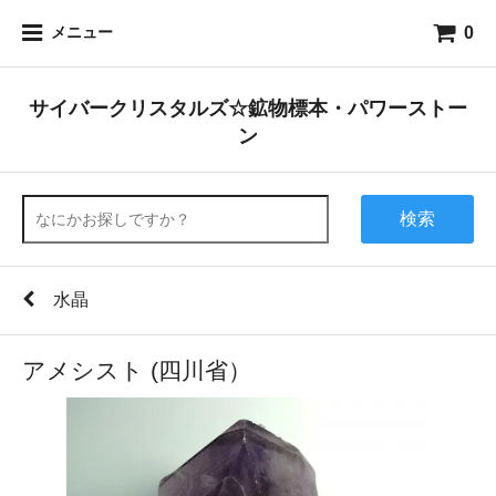
0
メニュー
サイバークリスタルズ☆鉱物標本・パワーストー
ン
検索
水晶
アメシスト (四川省）