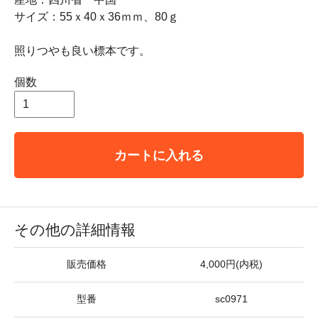
サイズ：55ｘ40ｘ36ｍｍ、80ｇ
照りつやも良い標本です。
個数
カートに入れる
その他の詳細情報
販売価格
4,000円(内税)
型番
sc0971