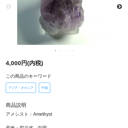
4,000円(内税)
この商品のキーワード
アジア・オセニア
中国
商品説明
アメシスト：Amethyst
産地：四川省 中国