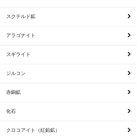
スクテルド鉱
アラゴナイト
スギライト
ジルコン
赤銅鉱
化石
クロコアイト（紅鉛鉱）