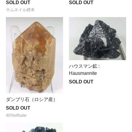
SOLD OUT
SOLD OUT
サムネイル標本
ハウスマン鉱 :
Hausmannite
SOLD OUT
ダンブリ石（ロシア産）
SOLD OUT
45%offsale