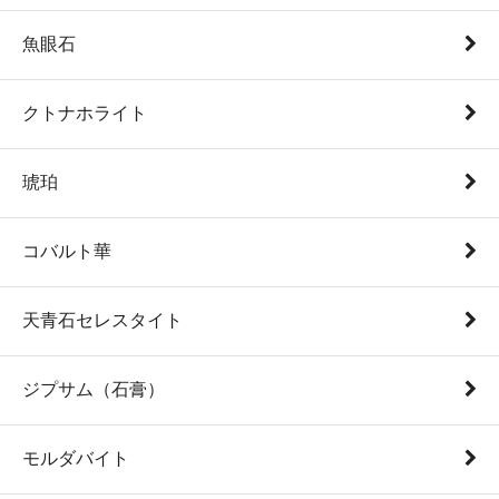
魚眼石
クトナホライト
琥珀
コバルト華
天青石セレスタイト
ジプサム（石膏）
モルダバイト