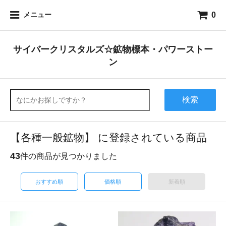
0
メニュー
サイバークリスタルズ☆鉱物標本・パワーストー
ン
検索
【各種一般鉱物】 に登録されている商品
43
件の商品が見つかりました
おすすめ順
価格順
新着順