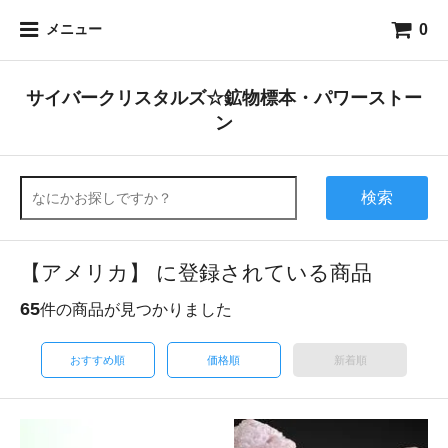
0
メニュー
サイバークリスタルズ☆鉱物標本・パワーストー
ン
検索
【アメリカ】 に登録されている商品
65
件の商品が見つかりました
おすすめ順
価格順
新着順